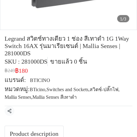
1/3
Legrand สวิตช์ทางเดียว 1 ช่อง สีเทาดำ 1G 1Way
Switch 16AX รุ่นมาเรียเซนต์ | Mallia Senses |
281000DS
SKU : 281000DS
ขายแล้ว 0 ชิ้น
฿180
฿249
แบรนด์:
BTICINO
หมวดหมู่:
BTicino
,
Switches and Sockets
,
สวิตช์-ปลั๊กไฟ
,
Mallia Senses
,
Mallia Senses สีเทาดำ
แชร์
Product description