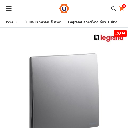
0
Home
...
Mallia Senses สีเทาดำ
Legrand สวิตช์ทางเดียว 1 ช่อง สีเทาดำ 1G 1Way Switch 16AX รุ่นมาเรียเซนต์ | Mallia Senses | 281000DS
-28%