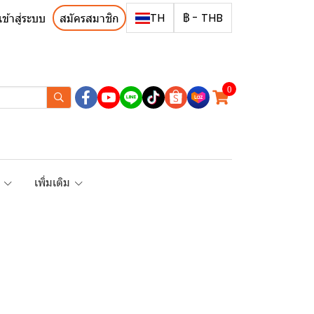
TH
฿
-
THB
เข้าสู่ระบบ
สมัครสมาชิก
0
R
เพิ่มเติม