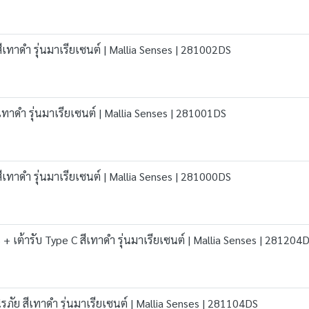
สีเทาดำ รุ่นมาเรียเซนต์ | Mallia Senses | 281002DS
เทาดำ รุ่นมาเรียเซนต์ | Mallia Senses | 281001DS
สีเทาดำ รุ่นมาเรียเซนต์ | Mallia Senses | 281000DS
SB + เต้ารับ Type C สีเทาดำ รุ่นมาเรียเซนต์ | Mallia Senses | 281204
นิรภัย สีเทาดำ รุ่นมาเรียเซนต์ | Mallia Senses | 281104DS