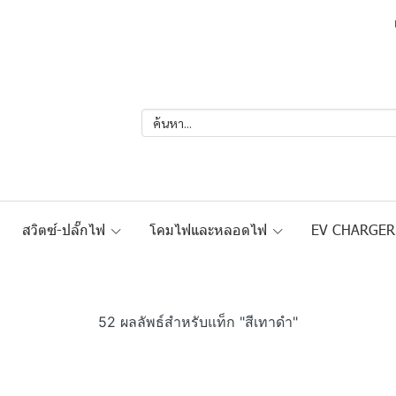
สวิตซ์-ปลั๊กไฟ
โคมไฟและหลอดไฟ
EV CHARGE
52 ผลลัพธ์สำหรับแท็ก "สีเทาดำ"