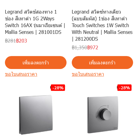
Legrand สวิตช์สองทาง 1
Legrand สวิตซ์ทางเดียว
ช่อง สีเทาดำ 1G 2Ways
(แบบสัมผัส) 1ช่อง สีเทาดำ
Switch 16AX รุ่นมาเรียเซนต์ |
Touch Switches 1W Switch
Mallia Senses | 281001DS
With Neutral | Mallia Senses
| 281200DS
฿281
฿203
฿1,350
฿972
เพิ่มลงตะกร้า
เพิ่มลงตะกร้า
ขอใบเสนอราคา
ขอใบเสนอราคา
-28%
-28%