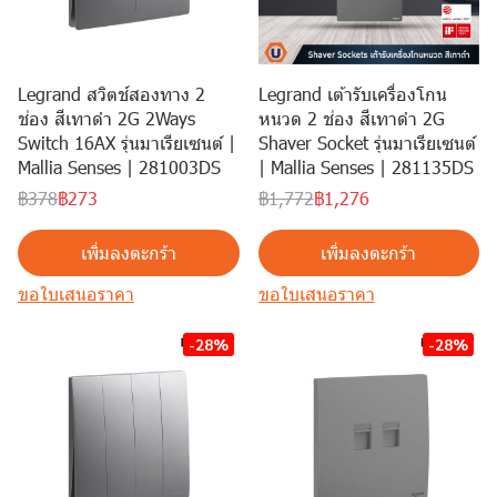
Legrand สวิตช์สองทาง 2
Legrand เต้ารับเครื่องโกน
ช่อง สีเทาดำ 2G 2Ways
หนวด 2 ช่อง สีเทาดำ 2G
Switch 16AX รุ่นมาเรียเซนต์ |
Shaver Socket รุ่นมาเรียเซนต์
Mallia Senses | 281003DS
| Mallia Senses | 281135DS
฿378
฿273
฿1,772
฿1,276
เพิ่มลงตะกร้า
เพิ่มลงตะกร้า
ขอใบเสนอราคา
ขอใบเสนอราคา
-28%
-28%