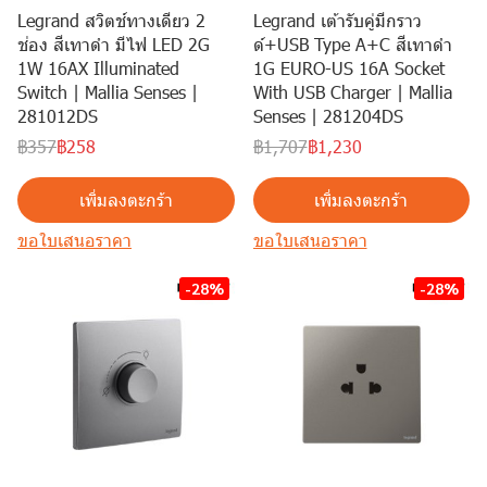
Legrand สวิตช์ทางเดียว 2
Legrand เต้ารับคู่มีกราว
ช่อง สีเทาดำ มีไฟ LED 2G
ด์+USB Type A+C สีเทาดำ
1W 16AX Illuminated
1G EURO-US 16A Socket
Switch | Mallia Senses |
With USB Charger | Mallia
281012DS
Senses | 281204DS
฿357
฿258
฿1,707
฿1,230
เพิ่มลงตะกร้า
เพิ่มลงตะกร้า
ขอใบเสนอราคา
ขอใบเสนอราคา
-28%
-28%