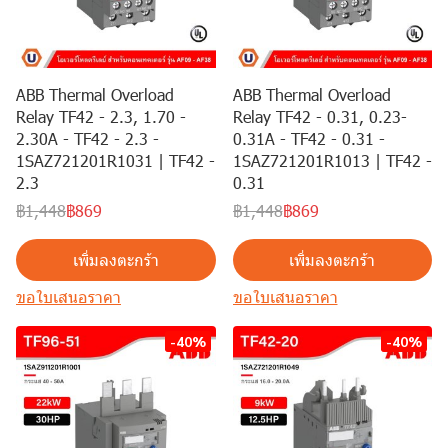
ABB Thermal Overload
ABB Thermal Overload
Relay TF42 - 2.3, 1.70 -
Relay TF42 - 0.31, 0.23-
2.30A - TF42 - 2.3 -
0.31A - TF42 - 0.31 -
1SAZ721201R1031 | TF42 -
1SAZ721201R1013 | TF42 -
2.3
0.31
฿1,448
฿869
฿1,448
฿869
เพิ่มลงตะกร้า
เพิ่มลงตะกร้า
ขอใบเสนอราคา
ขอใบเสนอราคา
-40%
-40%