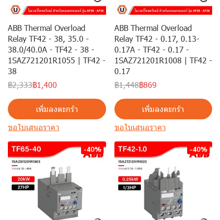
ABB Thermal Overload
ABB Thermal Overload
Relay TF42 - 38, 35.0 -
Relay TF42 - 0.17, 0.13-
38.0/40.0A - TF42 - 38 -
0.17A - TF42 - 0.17 -
1SAZ721201R1055 | TF42 -
1SAZ721201R1008 | TF42 -
38
0.17
฿2,333
฿1,400
฿1,448
฿869
เพิ่มลงตะกร้า
เพิ่มลงตะกร้า
ขอใบเสนอราคา
ขอใบเสนอราคา
-40%
-40%