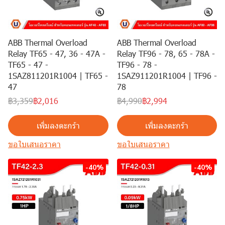
ABB Thermal Overload
ABB Thermal Overload
Relay TF65 - 47, 36 - 47A -
Relay TF96 - 78, 65 - 78A -
TF65 - 47 -
TF96 - 78 -
1SAZ811201R1004 | TF65 -
1SAZ911201R1004 | TF96 -
47
78
฿3,359
฿2,016
฿4,990
฿2,994
เพิ่มลงตะกร้า
เพิ่มลงตะกร้า
ขอใบเสนอราคา
ขอใบเสนอราคา
-40%
-40%