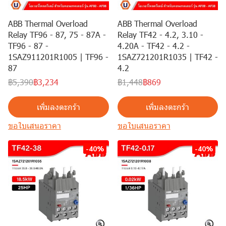
ABB Thermal Overload
ABB Thermal Overload
Relay TF96 - 87, 75 - 87A -
Relay TF42 - 4.2, 3.10 -
TF96 - 87 -
4.20A - TF42 - 4.2 -
1SAZ911201R1005 | TF96 -
1SAZ721201R1035 | TF42 -
87
4.2
฿5,390
฿3,234
฿1,448
฿869
เพิ่มลงตะกร้า
เพิ่มลงตะกร้า
ขอใบเสนอราคา
ขอใบเสนอราคา
-40%
-40%