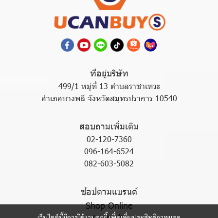
ที่อยู่บริษัท
499/1 หมู่ที่ 13 ตำบลราชาเทวะ
อำเภอบางพลี จังหวัดสมุทรปราการ 10540
สอบถามเพิ่มเติม
02-120-7360
096-164-6524
082-603-5082
ช้อปตามแบรนด์
Shop Online
เว็บไซต์นี้มีการใช้งานคุกกี้ เพื่อเพิ่มประสิทธิภาพและ