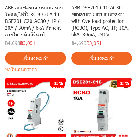
ABB ลูกเซอร์กิตเบรกเกอร์กัน
ABB DSE201 C10 AC30
ไฟดูด,ไฟรั่ว RCBO 20A รุ่น
Miniature Circuit Breaker
DSE201-C20-AC30 / 1P /
with Overload protection
20A / 30mA / 6kA ตัดวงจร
(RCBO), Type AC, 1P, 10A,
ภายใน 3 มิลลิวินาที
6kA, 30mA, 240V
฿4,693
฿3,051
฿4,693
฿3,051
เพิ่มลงตะกร้า
เพิ่มลงตะกร้า
ขอใบเสนอราคา
-35%
-35%