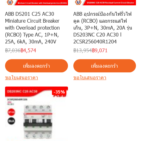
ABB DS201 C25 AC30
ABB อุปกรณ์ป้องกันไฟรั่วไฟ
Miniature Circuit Breaker
ดูด (RCBO) และกระแสไฟ
with Overload protection
เกิน, 3P+N, 30mA, 20A รุ่น
(RCBO) Type AC, 1P+N,
DS203NC C20 AC30 l
25A, 6kA, 30mA, 240V
2CSR256040R1204
฿7,036
฿4,574
฿13,954
฿9,071
เพิ่มลงตะกร้า
เพิ่มลงตะกร้า
ขอใบเสนอราคา
ขอใบเสนอราคา
-35%