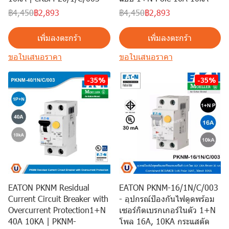
฿4,450
฿2,893
฿4,450
฿2,893
เพิ่มลงตะกร้า
เพิ่มลงตะกร้า
ขอใบเสนอราคา
ขอใบเสนอราคา
-35%
-35%
EATON PKNM Residual
EATON PKNM-16/1N/C/003
Current Circuit Breaker with
- อุปกรณ์ป้องกันไฟดูดพร้อม
Overcurrent Protection1+N
เซอร์กิตเบรกเกอร์ในตัว 1+N
40A 10KA | PKNM-
โพล 16A, 10KA กระแสตัด