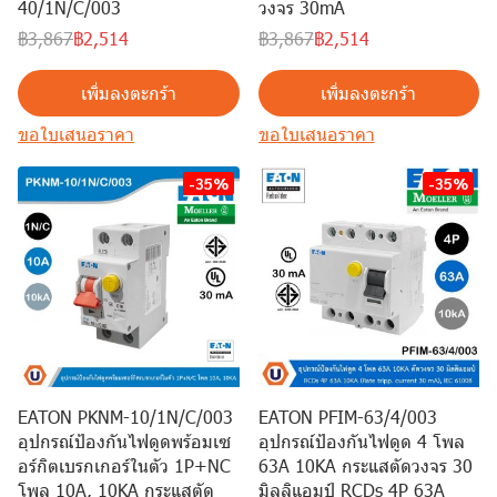
40/1N/C/003
วงจร 30mA
฿3,867
฿2,514
฿3,867
฿2,514
เพิ่มลงตะกร้า
เพิ่มลงตะกร้า
ขอใบเสนอราคา
ขอใบเสนอราคา
-35%
-35%
EATON PKNM-10/1N/C/003
EATON PFIM-63/4/003
อุปกรณ์ป้องกันไฟดูดพร้อมเซ
อุปกรณ์ป้องกันไฟดูด 4 โพล
อร์กิตเบรกเกอร์ในตัว 1P+NC
63A 10KA กระแสตัดวงจร 30
โพล 10A, 10KA กระแสตัด
มิลลิแอมป์ RCDs 4P 63A