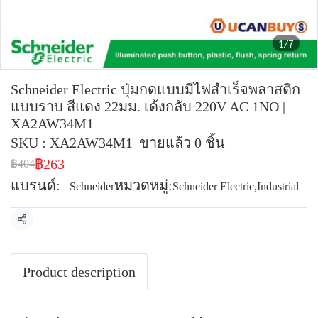
1/7
Schneider Electric ปุ่มกดแบบมีไฟสำเร็จพลาสติก
แบบราบ สีแดง 22มม. เด้งกลับ 220V AC 1NO |
XA2AW34M1
SKU : XA2AW34M1
ขายแล้ว 0 ชิ้น
฿263
฿404
แบรนด์:
หมวดหมู่:
Schneider
Schneider Electric
,
Industrial
แชร์
Product description