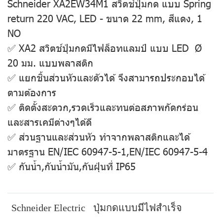
Schneider XA2EW34M1 สวิตช์ปุ่มกด แบบ Spring
return 220 VAC, LED - ขนาด 22 mm, สีแดง, 1
NO
✅ XA2 สวิตช์ปุ่มกดมีไฟล็อทแลมป์ แบบ LED Ø
20 มม. แบบพลาสติก
✅ แยกชิ้นส่วนหัวและตัวได้ จึงสามารถประกอบได้
ตามต้องการ
✅ ติดตั้งสะดวก,รวดเร็วและทนต่อสภาพกัดกร่อน
และสารเคมีต่างๆได้ดี
✅ ส่วนฐานและส่วนหัว ทำจากพลาสติกและได้
มาตรฐาน EN/IEC 60947-5-1,EN/IEC 60947-5-4
✅ กันน้ำ,กันน้ำมัน,กันฝุ่นที่ IP65
Schneider Electric
ปุ่มกดแบบมีไฟสำเร็จ