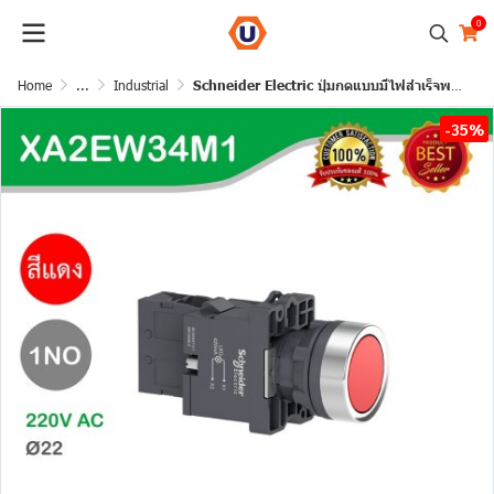
0
Home
...
Industrial
Schneider Electric ปุ่มกดแบบมีไฟสำเร็จพลาสติกแบบราบ สีแดง 22มม. เด้งกลับ 220V AC 1NO | XA2AW34M1
-35%