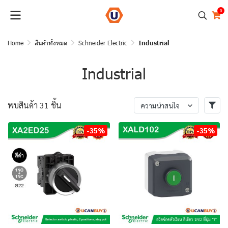
0
Home
สินค้าทั้งหมด
Schneider Electric
Industrial
Industrial
พบสินค้า 31 ชิ้น
ความน่าสนใจ
-35%
-35%