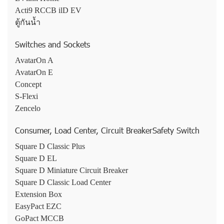
Acti9 RCCB ilD EV
ตู้กันน้ำ
Switches and Sockets
AvatarOn A
AvatarOn E
Concept
S-Flexi
Zencelo
Consumer, Load Center, Circuit BreakerSafety Switch
Square D Classic Plus
Square D EL
Square D Miniature Circuit Breaker
Square D Classic Load Center
Extension Box
EasyPact EZC
GoPact MCCB