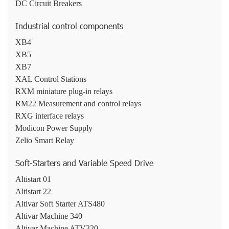
DC Circuit Breakers
Industrial control components
XB4
XB5
XB7
XAL Control Stations
RXM miniature plug-in relays
RM22 Measurement and control relays
RXG interface relays
Modicon Power Supply
Zelio Smart Relay
Soft-Starters and Variable Speed Drive
Altistart 01
Altistart 22
Altivar Soft Starter ATS480
Altivar Machine 340
Altivar Machine ATV320