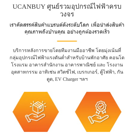
UCANBUY ศูนย์รวมอุปกรณ์ไฟฟ้าครบ
วงจร
เราคัดสรรค์สินค้าแบรนด์ดังระดับโลก เพื่อนำส่งสินค้า
คุณภาพถึงบ้านคุณ อย่างถูกต้องรวดเร็ว
บริการหลังการขายโดยทีมงานมืออาชีพ โดยมุ่งเน้นที่
กลุ่มอุปกรณ์ไฟฟ้าแรงดันต่ำสำหรับบ้านพักอาศัย คอนโด
โรงแรม อาคารสำนักงาน อาคารพาณิชย์ และ โรงงาน
อุตสาหกรรม อาทิเช่น สวิตช์ไฟ, เบรกเกอร์, ตู้ไฟฟ้า, กัน
ดูด, EV Charger ฯลฯ