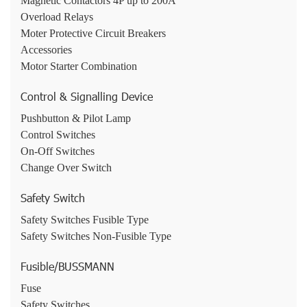
Magnetic Contactors 4P up to 200A
Overload Relays
Moter Protective Circuit Breakers
Accessories
Motor Starter Combination
Control & Signalling Device
Pushbutton & Pilot Lamp
Control Switches
On-Off Switches
Change Over Switch
Safety Switch
Safety Switches Fusible Type
Safety Switches Non-Fusible Type
Fusible/BUSSMANN
Fuse
Safety Switches