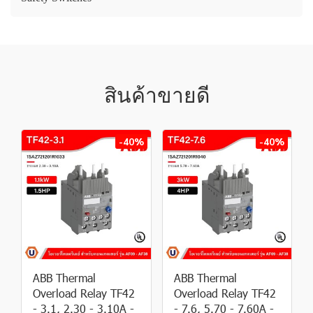
สินค้าขายดี
-40%
-40%
ABB Thermal
ABB Thermal
Overload Relay TF42
Overload Relay TF42
- 3.1, 2.30 - 3.10A -
- 7.6, 5.70 - 7.60A -