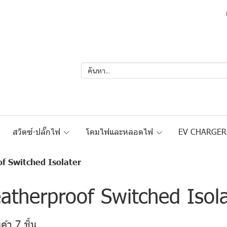
สวิตซ์-ปลั๊กไฟ
โคมไฟและหลอดไฟ
EV CHARGE
f Switched Isolater
atherproof Switched Isola
้า 7 ชิ้น