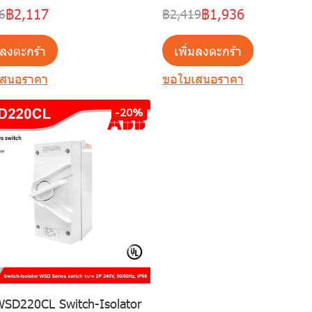
฿2,117
฿1,936
6
฿2,419
มลงตะกร้า
เพิ่มลงตะกร้า
เสนอราคา
ขอใบเสนอราคา
-20%
SD220CL Switch-Isolator