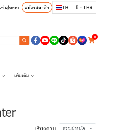
TH
฿
-
THB
เข้าสู่ระบบ
สมัครสมาชิก
0
R
เพิ่มเติม
ter
เรียงตาม
ความน่าสนใจ