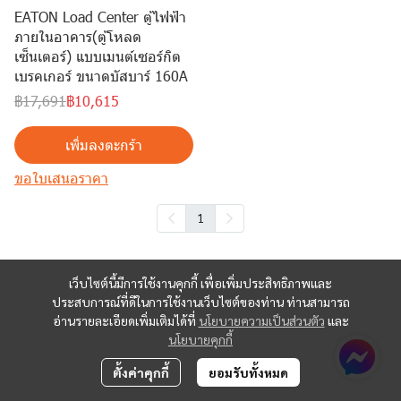
EATON Load Center ตู้ไฟฟ้า
ภายในอาคาร(ตู้โหลด
เซ็นเตอร์) แบบเมนต์เซอร์กิต
เบรคเกอร์ ขนาดบัสบาร์ 160A
฿17,691
฿10,615
เพิ่มลงตะกร้า
ขอใบเสนอราคา
1
เว็บไซต์นี้มีการใช้งานคุกกี้ เพื่อเพิ่มประสิทธิภาพและ
ประสบการณ์ที่ดีในการใช้งานเว็บไซต์ของท่าน ท่านสามารถ
อ่านรายละเอียดเพิ่มเติมได้ที่
นโยบายความเป็นส่วนตัว
และ
นโยบายคุกกี้
ตั้งค่าคุกกี้
ยอมรับทั้งหมด