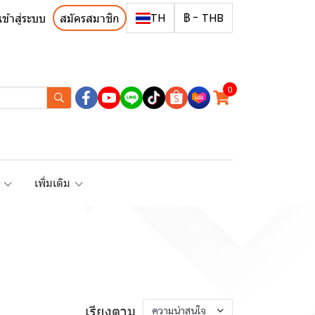
TH
฿
-
THB
เข้าสู่ระบบ
สมัครสมาชิก
0
R
เพิ่มเติม
เรียงตาม
ความน่าสนใจ