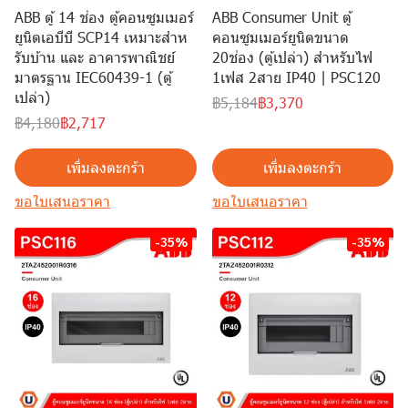
ABB ตู้ 14 ช่อง ตู้คอนซูมเมอร์
ABB Consumer Unit ตู้
ยูนิตเอบีบี SCP14 เหมาะสําห
คอนซูมเมอร์ยูนิตขนาด
รับบ้าน และ อาคารพาณิชย์
20ช่อง (ตู้เปล่า) สำหรับไฟ
มาตรฐาน IEC60439-1 (ตู้
1เฟส 2สาย IP40 | PSC120
เปล่า)
฿5,184
฿3,370
฿4,180
฿2,717
เพิ่มลงตะกร้า
เพิ่มลงตะกร้า
ขอใบเสนอราคา
ขอใบเสนอราคา
-35%
-35%