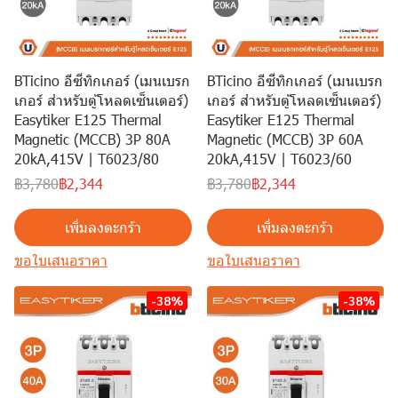
BTicino อีซีทิกเกอร์ (เมนเบรก
BTicino อีซีทิกเกอร์ (เมนเบรก
เกอร์ สำหรับตู้โหลดเซ็นเตอร์)
เกอร์ สำหรับตู้โหลดเซ็นเตอร์)
Easytiker E125 Thermal
Easytiker E125 Thermal
Magnetic (MCCB) 3P 80A
Magnetic (MCCB) 3P 60A
20kA,415V | T6023/80
20kA,415V | T6023/60
฿3,780
฿2,344
฿3,780
฿2,344
เพิ่มลงตะกร้า
เพิ่มลงตะกร้า
ขอใบเสนอราคา
ขอใบเสนอราคา
-38%
-38%