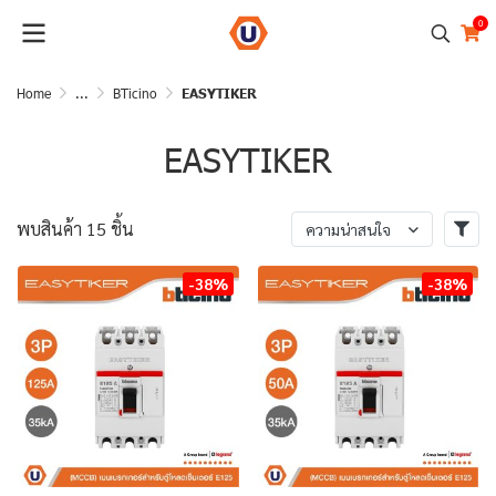
0
Home
...
BTicino
EASYTIKER
EASYTIKER
พบสินค้า 15 ชิ้น
ความน่าสนใจ
-38%
-38%