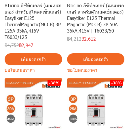
BTicino อีซีทิกเกอร์ (เมนเบรก
BTicino อีซีทิกเกอร์ (เมนเบรก
เกอร์ สำหรับตู้โหลดเซ็นเตอร์)
เกอร์ สำหรับตู้โหลดเซ็นเตอร์)
Easytiker E125
Easytiker E125 Thermal
ThermalMagnetic(MCCB) 3P
Magnetic (MCCB) 3P 50A
125A 35kA,415V
35kA,415V | T6033/50
T6033/125
฿4,212
฿2,612
฿4,752
฿2,947
เพิ่มลงตะกร้า
เพิ่มลงตะกร้า
ขอใบเสนอราคา
ขอใบเสนอราคา
-38%
-38%