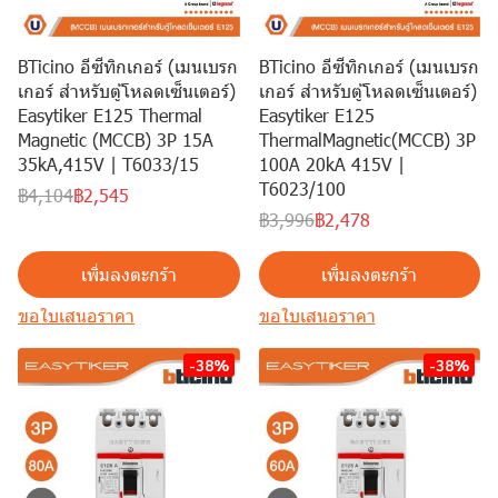
BTicino อีซีทิกเกอร์ (เมนเบรก
BTicino อีซีทิกเกอร์ (เมนเบรก
เกอร์ สำหรับตู้โหลดเซ็นเตอร์)
เกอร์ สำหรับตู้โหลดเซ็นเตอร์)
Easytiker E125 Thermal
Easytiker E125
Magnetic (MCCB) 3P 15A
ThermalMagnetic(MCCB) 3P
35kA,415V | T6033/15
100A 20kA 415V |
T6023/100
฿4,104
฿2,545
฿3,996
฿2,478
เพิ่มลงตะกร้า
เพิ่มลงตะกร้า
ขอใบเสนอราคา
ขอใบเสนอราคา
-38%
-38%