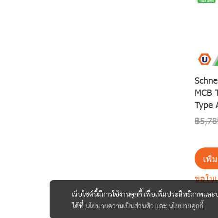
Schnei
MCB T
Type 
฿5,78
เพิ่
ขอใบ
เว็บไซต์นี้มีการใช้งานคุกกี้ เพื่อเพิ่มประสิทธิภาพ
ได้ที่
นโยบายความเป็นส่วนตัว
และ
นโยบายคุกกี้