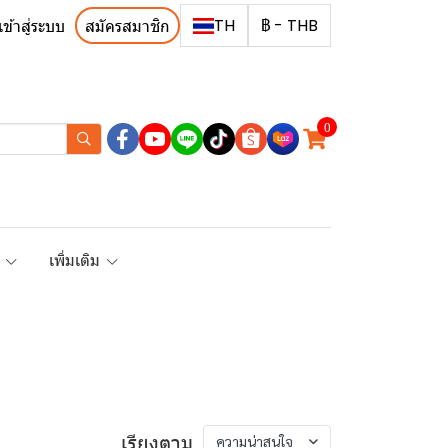
TH
฿
-
THB
เข้าสู่ระบบ
สมัครสมาชิก
0
R
เพิ่มเติม
เรียงตาม
ความน่าสนใจ