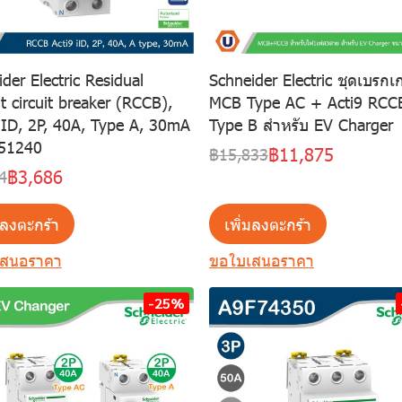
der Electric Residual
Schneider Electric ชุดเบรกเก
t circuit breaker (RCCB),
MCB Type AC + Acti9 RCCB
 iID, 2P, 40A, Type A, 30mA
Type B สำหรับ EV Charger
51240
฿11,875
฿15,833
฿3,686
4
มลงตะกร้า
เพิ่มลงตะกร้า
เสนอราคา
ขอใบเสนอราคา
-25%