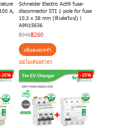
iature
Schneider Electric Acti9 fuse-
 100 A,
disconnector STI 1 pole for fuse
10.3 x 38 mm (ฟิวส์สวิตช์) |
A9N15636
฿260
฿346
เพิ่มลงตะกร้า
ขอใบเสนอราคา
-25%
-25%