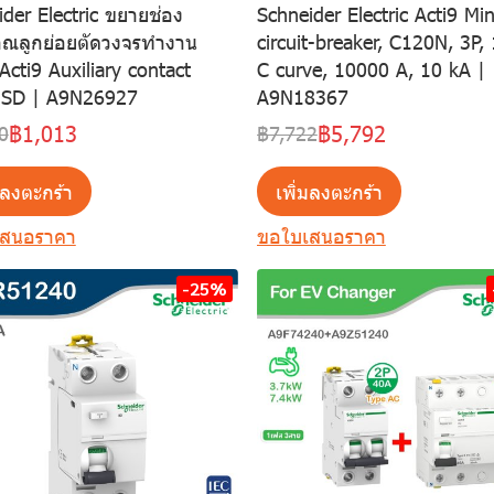
der Electric ขยายช่อง
Schneider Electric Acti9 Min
ณลูกย่อยตัดวงจรทำงาน
circuit-breaker, C120N, 3P,
Acti9 Auxiliary contact
C curve, 10000 A, 10 kA |
 SD | A9N26927
A9N18367
฿1,013
฿5,792
0
฿7,722
มลงตะกร้า
เพิ่มลงตะกร้า
เสนอราคา
ขอใบเสนอราคา
-25%