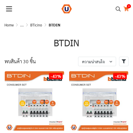
0
Home
...
BTicino
BTDIN
BTDIN
พบสินค้า 30 ชิ้น
ความน่าสนใจ
-43%
-43%