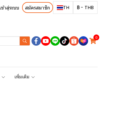
TH
฿
-
THB
เข้าสู่ระบบ
สมัครสมาชิก
0
R
เพิ่มเติม