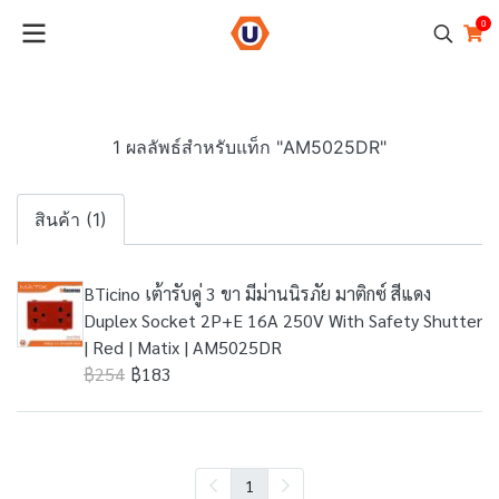
0
1 ผลลัพธ์สำหรับแท็ก "AM5025DR"
สินค้า (1)
BTicino เต้ารับคู่ 3 ขา มีม่านนิรภัย มาติกซ์ สีแดง
Duplex Socket 2P+E 16A 250V With Safety Shutter
| Red | Matix | AM5025DR
฿254
฿183
1