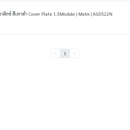
าติกซ์ สีเทาดำ Cover Plate 1.5Module | Matix | AG5522N
1