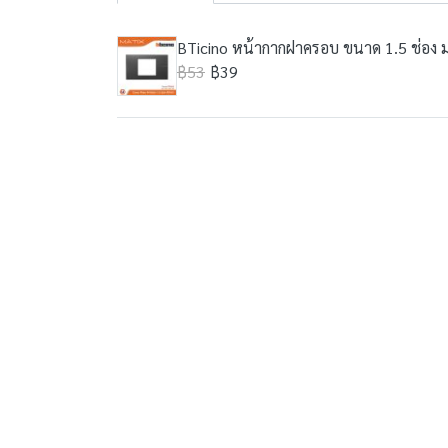
BTicino หน้ากากฝาครอบ ขนาด 1.5 ช่อง ม
฿53
฿39