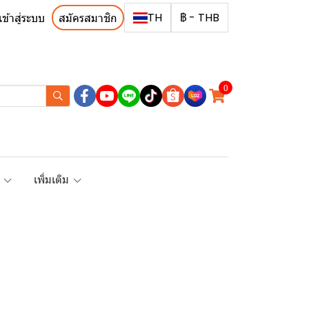
TH
฿
-
THB
เข้าสู่ระบบ
สมัครสมาชิก
0
R
เพิ่มเติม