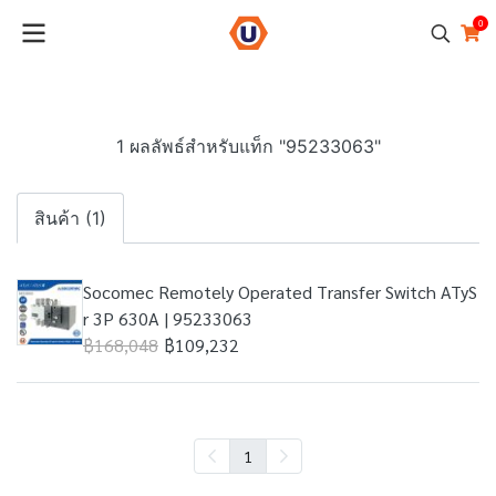
0
1 ผลลัพธ์สำหรับแท็ก "95233063"
สินค้า (1)
Socomec Remotely Operated Transfer Switch ATyS
r 3P 630A | 95233063
฿168,048
฿109,232
1