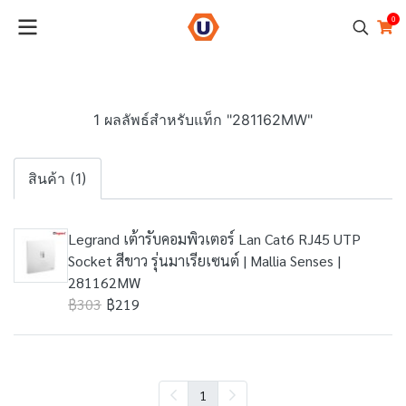
0
1 ผลลัพธ์สำหรับแท็ก "281162MW"
สินค้า (1)
Legrand เต้ารับคอมพิวเตอร์ Lan Cat6 RJ45 UTP
Socket สีขาว รุ่นมาเรียเซนต์ | Mallia Senses |
281162MW
฿303
฿219
1