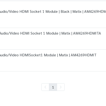
ดำ Audio/Video HDMI Socket 1 Module | Black | Matix | AM4269HD
งิน Audio/Video HDMI Socket 1 Module | Matix | AM4269HDMITA
าว Audio/Video HDMISocket1 Module | Matix | AM4269HDMIT
1