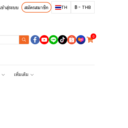
TH
฿
-
THB
เข้าสู่ระบบ
สมัครสมาชิก
0
R
เพิ่มเติม