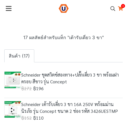
0
17 ผลลัพธ์สำหรับแท็ก "เต้ารับเดี่ยว 3 ขา"
สินค้า (17)
Schneider ชุดสวิตซ์สองทาง+ปลั๊กเดี่ยว 3 ขา พร้อมฝา
ครอบ สีขาว รุ่น Concept
฿272
฿196
Schneider เต้ารับเดี่ยว 3 ขา 16A 250V พร้อมม่าน
นิรภัย รุ่น Concept ขนาด 2 ช่อง รหัส 3426UESTMP
฿152
฿110