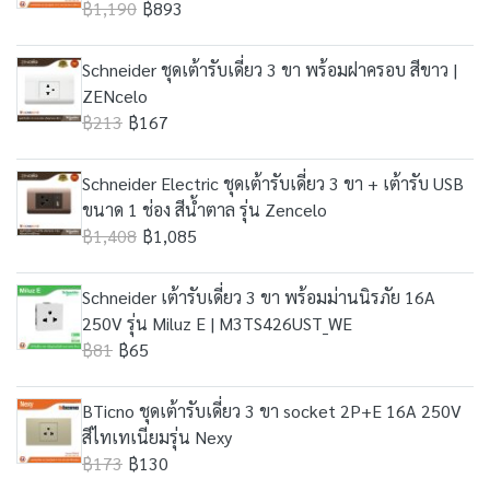
฿1,190
฿893
Schneider ชุดเต้ารับเดี่ยว 3 ขา พร้อมฝาครอบ สีขาว |
ZENcelo
฿213
฿167
Schneider Electric ชุดเต้ารับเดี่ยว 3 ขา + เต้ารับ USB
ขนาด 1 ช่อง สีน้ำตาล รุ่น Zencelo
฿1,408
฿1,085
Schneider เต้ารับเดี่ยว 3 ขา พร้อมม่านนิรภัย 16A
250V รุ่น Miluz E | M3TS426UST_WE
฿81
฿65
BTicno ชุดเต้ารับเดี่ยว 3 ขา socket 2P+E 16A 250V
สีไทเทเนียมรุ่น Nexy
฿173
฿130