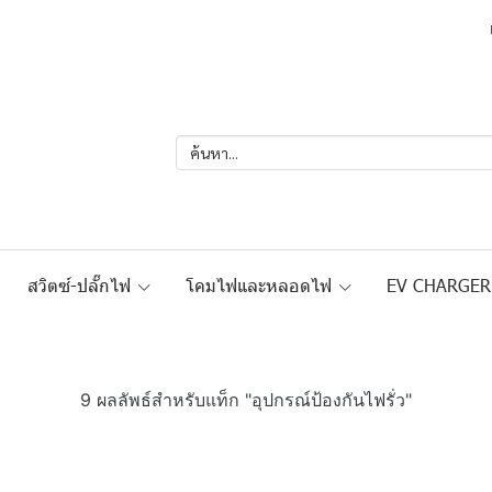
สวิตซ์-ปลั๊กไฟ
โคมไฟและหลอดไฟ
EV CHARGE
9 ผลลัพธ์สำหรับแท็ก "อุปกรณ์ป้องกันไฟรั่ว"