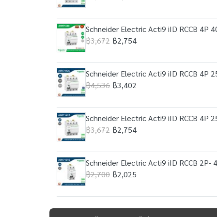
Schneider Electric Acti9 iID RCCB 4P 4
฿3,672
฿2,754
Schneider Electric Acti9 iID RCCB 4P 
฿4,536
฿3,402
Schneider Electric Acti9 iID RCCB 4P 2
฿3,672
฿2,754
Schneider Electric Acti9 iID RCCB 2P- 
฿2,700
฿2,025