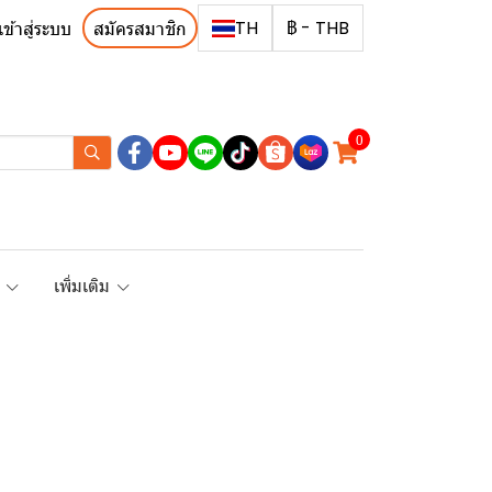
TH
฿
-
THB
เข้าสู่ระบบ
สมัครสมาชิก
0
R
เพิ่มเติม