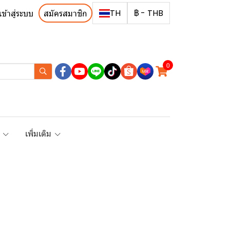
TH
฿
-
THB
เข้าสู่ระบบ
สมัครสมาชิก
0
R
เพิ่มเติม