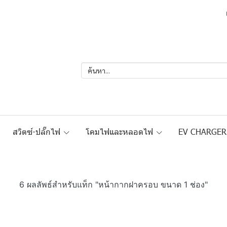
สวิตซ์-ปลั๊กไฟ
โคมไฟและหลอดไฟ
EV CHARGE
6 ผลลัพธ์สำหรับแท็ก "หน้ากากฝาครอบ ขนาด 1 ช่อง"