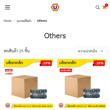
0
Home
แบรนด์สินค้า
Others
Others
พบสินค้า 25 ชิ้น
ความน่าสนใจ
-29%
-28%