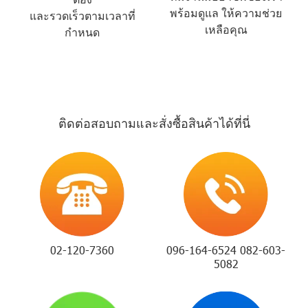
พร้อมดูแล ให้ความช่วย
และรวดเร็วตามเวลาที่
เหลือคุณ
กำหนด
ติดต่อสอบถามและสั่งซื้อสินค้าได้ที่นี่
02-120-7360
096-164-6524
082-603-
5082