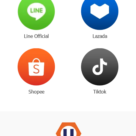
Line Official
Lazada
Shopee
Tiktok