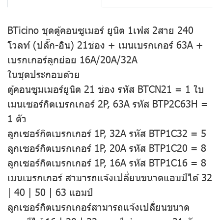
BTicino ชุดตู้คอนซูเมอร์ ยูนิต 1เฟส 2สาย 240
โวลท์ (ปลั๊ก-อิน) 21ช่อง + เมนเบรกเกอร์ 63A +
เบรกเกอร์ลูกย่อย 16A/20A/32A
ในชุดประกอบด้วย
ตู้คอนซูมเมอร์ยูนิต 21 ช่อง รหัส BTCN21 = 1 ใบ
เมนเซอร์กิตเบรกเกอร์ 2P, 63A รหัส BTP2C63H =
1 ตัว
ลูกเซอร์กิตเบรกเกอร์ 1P, 32A รหัส BTP1C32 = 5
ลูกเซอร์กิตเบรกเกอร์ 1P, 20A รหัส BTP1C20 = 8
ลูกเซอร์กิตเบรกเกอร์ 1P, 16A รหัส BTP1C16 = 8
เมนเบรกเกอร์ สามารถแจ้งเปลี่ยนขนาดแอมป์ได้ 32
| 40 | 50 | 63 แอมป์
ลูกเซอร์กิตเบรกเกอร์สามารถแจ้งเปลี่ยนขนาด