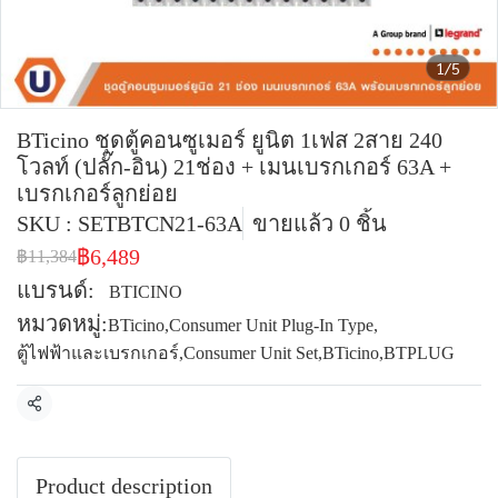
1/5
BTicino ชุดตู้คอนซูเมอร์ ยูนิต 1เฟส 2สาย 240
โวลท์ (ปลั๊ก-อิน) 21ช่อง + เมนเบรกเกอร์ 63A +
เบรกเกอร์ลูกย่อย
SKU : SETBTCN21-63A
ขายแล้ว 0 ชิ้น
฿6,489
฿11,384
แบรนด์:
BTICINO
หมวดหมู่:
BTicino
,
Consumer Unit Plug-In Type
,
ตู้ไฟฟ้าและเบรกเกอร์
,
Consumer Unit Set
,
BTicino
,
BTPLUG
แชร์
Product description