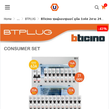
0
Home
...
BTPLUG
BTicino ชุดตู้คอนซูเมอร์ ยูนิต 1เฟส 2สาย 240 โวลท์ (ปลั๊ก-อิน) 21ช่อง + เมนเบรกเกอร์ 63A + เบรกเกอร์ลูกย่อย
-43%