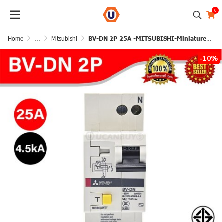
0
Home
...
Mitsubishi
BV-DN 2P 25A -MITSUBISHI-Miniature Circuit Breaker (MCB)
-10%