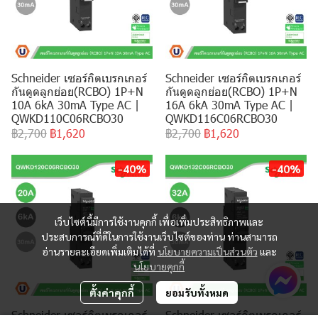
Schneider เซอร์กิตเบรกเกอร์
Schneider เซอร์กิตเบรกเกอร์
กันดูดลูกย่อย(RCBO) 1P+N
กันดูดลูกย่อย(RCBO) 1P+N
10A 6kA 30mA Type AC |
16A 6kA 30mA Type AC |
QWKD110C06RCBO30
QWKD116C06RCBO30
฿2,700
฿1,620
฿2,700
฿1,620
-40%
-40%
เว็บไซต์นี้มีการใช้งานคุกกี้ เพื่อเพิ่มประสิทธิภาพและ
ประสบการณ์ที่ดีในการใช้งานเว็บไซต์ของท่าน ท่านสามารถ
อ่านรายละเอียดเพิ่มเติมได้ที่
นโยบายความเป็นส่วนตัว
และ
นโยบายคุกกี้
ตั้งค่าคุกกี้
ยอมรับทั้งหมด
Schneider เซอร์กิตเบรกเกอร์
Schneider เซอร์กิตเบรกเกอร์