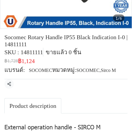
1/6
Socomec Rotary Handle IP55 Black Indication I-0 |
14811111
SKU : 14811111
ขายแล้ว 0 ชิ้น
฿1,124
฿1,728
แบรนด์:
หมวดหมู่:
SOCOMEC
SOCOMEC
,
Sirco M
แชร์
Product description
External operation handle - SIRCO M