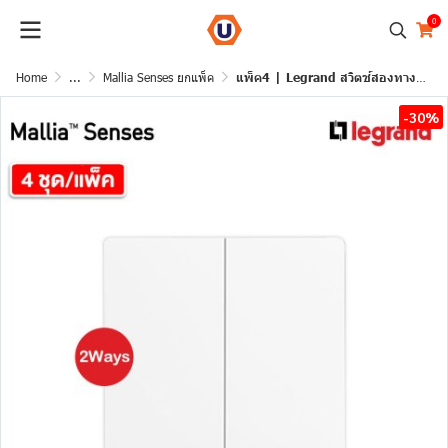
0
Home
...
Mallia Senses ยกแพ็ค
แพ็ค4 | Legrand สวิตช์สองทาง 2 ช่อง สีขาว รุ่นมาเรียเซนต์ | Mallia Senses | 281003MW
-30%