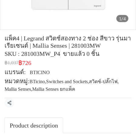
1/4
แพ็ค4 | Legrand สวิตช์สองทาง 2 ช่อง สีขาว รุ่นมา
เรียเซนต์ | Mallia Senses | 281003MW
SKU : 281003MW_P4
ขายแล้ว 0 ชิ้น
฿726
฿1,037
แบรนด์:
BTICINO
หมวดหมู่:
BTicino
,
Switches and Sockets
,
สวิตช์-ปลั๊กไฟ
,
Mallia Senses
,
Mallia Senses ยกแพ็ค
แชร์
Product description