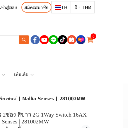
TH
฿
-
THB
เข้าสู่ระบบ
สมัครสมาชิก
0
R
เพิ่มเติม
าเรียเซนต์ | Mallia Senses | 281002MW
ว 2ช่อง สีขาว 2G 1Way Switch 16AX
ia Senses | 281002MW