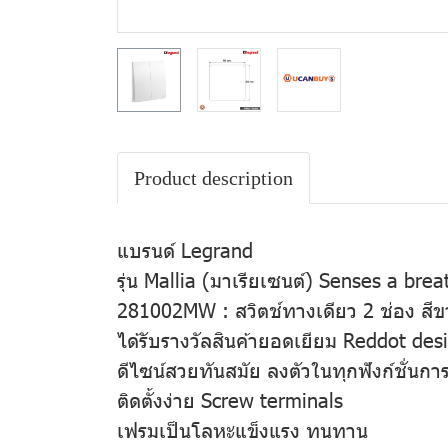
Product description
แบรนด์ Legrand
รุ่น Mallia (มาเรียเซนต์) Senses a brea
281002MW : สวิตช์ทางเดียว 2 ช่อง สีข
ได้รับรางวัลสินค้ายอดเยียม Reddot de
ดีไซน์สวยทันสมัย ลงตัวในทุกฟังก์ชั่นกา
ติดตั้งง่าย Screw terminals
เฟรมเป็นโลหะแข็งแรง ทนทาน