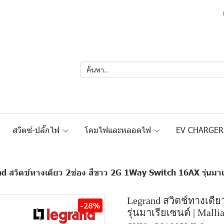
สวิตซ์-ปลั๊กไฟ
โคมไฟและหลอดไฟ
EV CHARGE
d สวิตช์ทางเดียว 2ช่อง สีขาว 2G 1Way Switch 16AX รุ่นม
Legrand สวิตช์ทางเดีย
-28%
รุ่นมาเรียเซนต์ | Mall