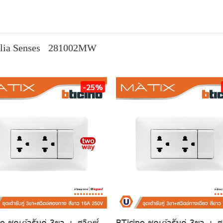
lia Senses
281002MW
-25%
o ชุดเต้ารับคู่ 3ขา + สวิตซ์
BTicino ชุดเต้ารับคู่ 3ขา + ส