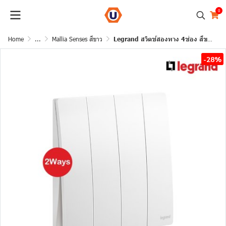
0
Home
...
Mallia Senses สีขาว
Legrand สวิตช์สองทาง 4ช่อง สีขาว 4G 2Ways Switch 16AX รุ่นมาเรียเซนต์ | Mallia Senses | 281007MW
-28%