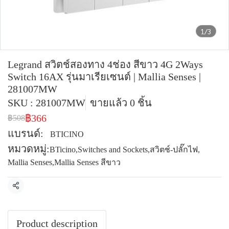
1/3
Legrand สวิตช์สองทาง 4ช่อง สีขาว 4G 2Ways
Switch 16AX รุ่นมาเรียเซนต์ | Mallia Senses |
281007MW
SKU : 281007MW
ขายแล้ว 0 ชิ้น
฿366
฿508
แบรนด์:
BTICINO
หมวดหมู่:
BTicino
,
Switches and Sockets
,
สวิตช์-ปลั๊กไฟ
,
Mallia Senses
,
Mallia Senses สีขาว
แชร์
Product description