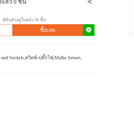
แล้ว 0 ชิ้น
แชร์
มีสินค้าอยู่ในคลัง 99 ชิ้น
ซื้อเลย
 and Sockets
,
สวิตช์-ปลั๊กไฟ
,
Mallia Senses
,