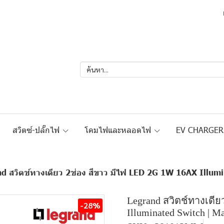
สวิตซ์-ปลั๊กไฟ
โคมไฟและหลอดไฟ
EV CHARGE
d สวิตช์ทางเดียว 2ช่อง สีขาว มีไฟ LED 2G 1W 16AX Illumin
Legrand สวิตช์ทางเดี
-28%
Illuminated Switch | M