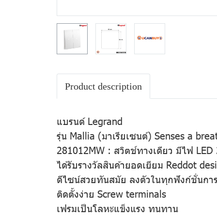
Product description
แบรนด์ Legrand
รุ่น Mallia (มาเรียเซนต์) Senses a brea
281012MW : สวิตช์ทางเดียว มีไฟ LED 2
ได้รับรางวัลสินค้ายอดเยียม Reddot de
ดีไซน์สวยทันสมัย ลงตัวในทุกฟังก์ชั่นกา
ติดตั้งง่าย Screw terminals
เฟรมเป็นโลหะแข็งแรง ทนทาน