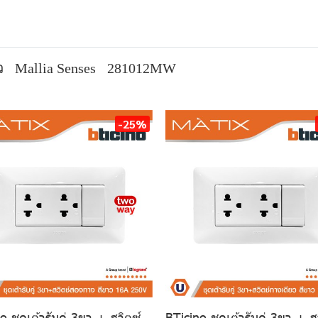
ว
Mallia Senses
281012MW
-25%
o ชุดเต้ารับคู่ 3ขา + สวิตซ์
BTicino ชุดเต้ารับคู่ 3ขา + ส