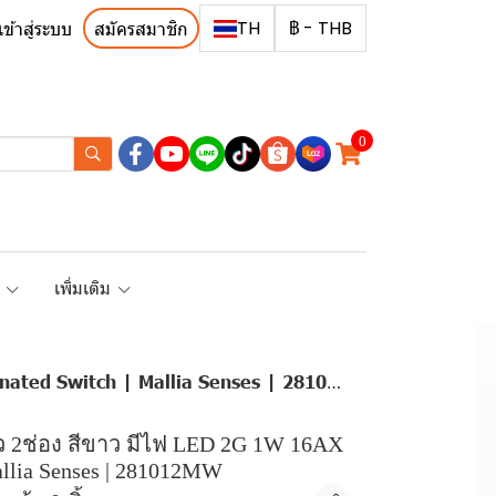
TH
฿
-
THB
เข้าสู่ระบบ
สมัครสมาชิก
0
R
เพิ่มเติม
ated Switch | Mallia Senses | 281012MW
ยว 2ช่อง สีขาว มีไฟ LED 2G 1W 16AX
allia Senses | 281012MW