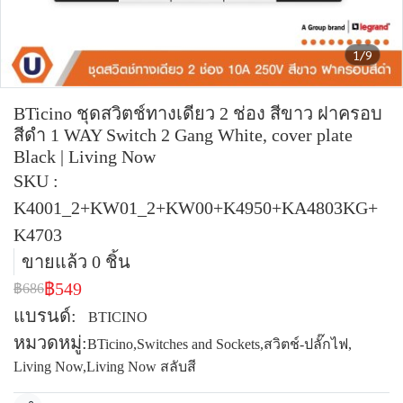
1/9
BTicino ชุดสวิตช์ทางเดียว 2 ช่อง สีขาว ฝาครอบ
สีดำ 1 WAY Switch 2 Gang White, cover plate
Black | Living Now
SKU :
K4001_2+KW01_2+KW00+K4950+KA4803KG+
K4703
ขายแล้ว 0 ชิ้น
฿549
฿686
แบรนด์:
BTICINO
หมวดหมู่:
BTicino
,
Switches and Sockets
,
สวิตช์-ปลั๊กไฟ
,
Living Now
,
Living Now สลับสี