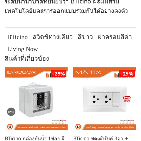
ระดับนานาชาติที่ยืนยันว่า BTicino ผสมผสาน
เทคโนโลยีและการออกแบบร่วมกันได้อย่างลงตัว
BTicino
สวิตช์ทางเดียว
สีขาว
ฝาครอบสีดำ
Living Now
สินค้าที่เกี่ยวข้อง
-28%
-25%
BTicino กล่องกันน้ำ 1ช่อง สี
BTicino ชุดเต้ารับคู่ 3ขา +