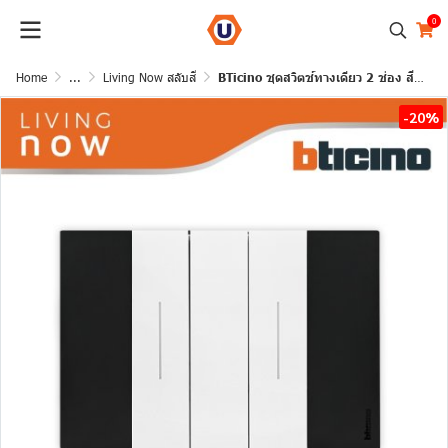
0
Home
...
Living Now สลับสี
BTicino ชุดสวิตช์ทางเดียว 2 ช่อง สีขาว ฝาครอบสีดำ 1 WAY Switch 2 Gang White, cover plate Black | Living Now
-20%