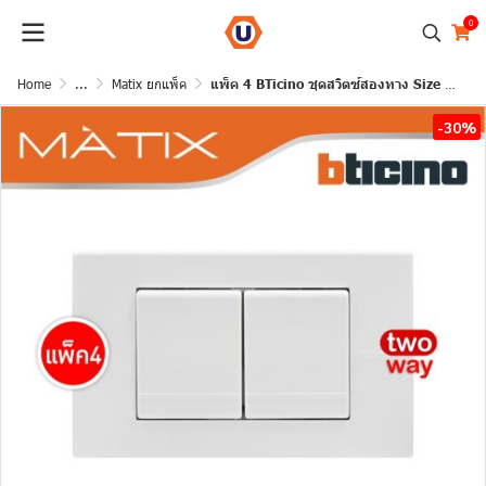
0
Home
...
Matix ยกแพ็ค
แพ็ค 4 BTicino ชุดสวิตซ์สองทาง Size M 2ตัว พร้อมฝาครอบ 3 ช่อง สีขาว | Matix
-30%