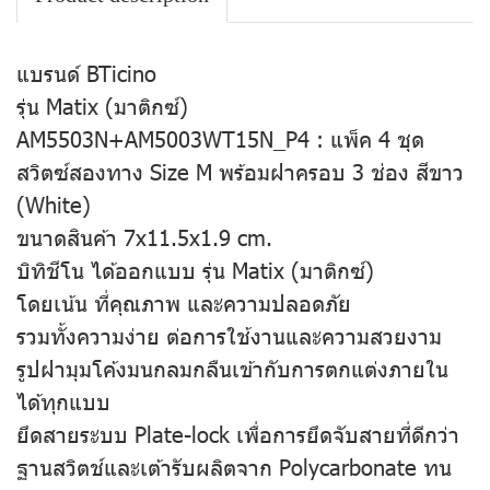
แบรนด์ BTicino
รุ่น Matix (มาติกซ์)
AM5503N+AM5003WT15N_P4 : แพ็ค 4 ชุด
สวิตซ์สองทาง Size M พร้อมฝาครอบ 3 ช่อง สีขาว
(White)
ขนาดสินค้า 7x11.5x1.9 cm.
บิทิชีโน ได้ออกแบบ รุ่น Matix (มาติกซ์)
โดยเน้น ที่คุณภาพ และความปลอดภัย
รวมทั้งความง่าย ต่อการใช้งานและความสวยงาม
รูปฝามุมโค้งมนกลมกลืนเข้ากับการตกแต่งภายใน
ได้ทุกแบบ
ยึดสายระบบ Plate-lock เพื่อการยึดจับสายที่ดีกว่า
ฐานสวิตช์และเต้ารับผลิตจาก Polycarbonate ทน