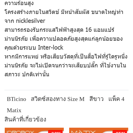
ความร้อนสูง
โครงสร้างภายในสวิตช์ มีหน้าสัมผัส ขนาดใหญ่ทำ
จาก nicklesilver
สามารถรองรับกระแสไฟฟ้าสูงสุด 16 แอมแปร์
ม่านนิรภัย เพื่อความปลอดภัยสูงสุดแก่ลูกน้อยของ
คุณด้วยระบบ Inter-lock
หากมีการแหย่ หรือเสียบวัสดุที่เป็นสื่อไฟที่รู้ใดรูหนึ่ง
ม่านนิรภัย จะไม่เปิดจนกว่าจะเสียบปลั๊ก ที่ใช้งานใน
สภาวะ ปกติเท่านั้น
BTicino
สวิตซ์สองทาง Size M
สีขาว
แพ็ค 4
Matix
สินค้าที่เกี่ยวข้อง