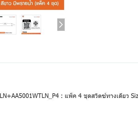
5001WTLN_P4 : แพ็ค 4 ชุดสวิตซ์ทางเดียว Size 