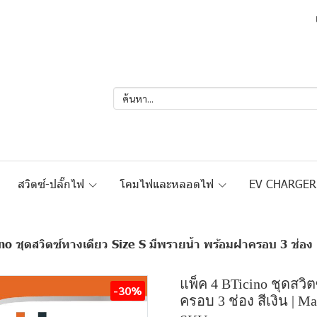
สวิตซ์-ปลั๊กไฟ
โคมไฟและหลอดไฟ
EV CHARGE
no ชุดสวิตซ์ทางเดียว Size S มีพรายน้ำ พร้อมฝาครอบ 3 ช่อง ส
แพ็ค 4 BTicino ชุดสวิ
-30%
ครอบ 3 ช่อง สีเงิน | Ma