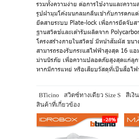
รวมทั้งความง่าย ต่อการใช้งานและควา
รูปฝามุมโค้งมนกลมกลืนเข้ากับการตกแต
ยึดสายระบบ Plate-lock เพื่อการยึดจับสาย
ฐานสวิตช์และเต้ารับผลิตจาก Polycarb
โครงสร้างภายในสวิตช์ มีหน้าสัมผัส ขน
สามารถรองรับกระแสไฟฟ้าสูงสุด 16 แอ
ม่านนิรภัย เพื่อความปลอดภัยสูงสุดแก่ล
หากมีการแหย่ หรือเสียบวัสดุที่เป็นสื่อไฟท
BTicino
สวิตซ์ทางเดียว Size S
สีเงิน
สินค้าที่เกี่ยวข้อง
-28%