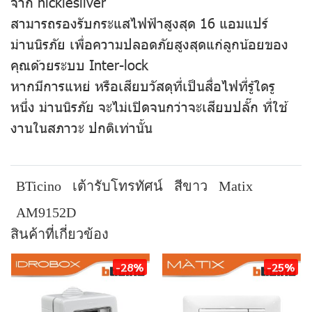
จาก nicklesilver
สามารถรองรับกระแสไฟฟ้าสูงสุด 16 แอมแปร์
ม่านนิรภัย เพื่อความปลอดภัยสูงสุดแก่ลูกน้อยของ
คุณด้วยระบบ Inter-lock
หากมีการแหย่ หรือเสียบวัสดุที่เป็นสื่อไฟที่รู้ใดรู
หนึ่ง ม่านนิรภัย จะไม่เปิดจนกว่าจะเสียบปลั๊ก ที่ใช้
งานในสภาวะ ปกติเท่านั้น
BTicino
เต้ารับโทรทัศน์
สีขาว
Matix
AM9152D
สินค้าที่เกี่ยวข้อง
-28%
-25%