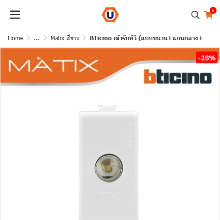
0
Home
...
Matix สีขาว
BTicino เต้ารับทีวี (แบบขนาน+แกนกลาง+ตัวเมีย) 1ช่อง มาติกซ์ สีขาว TV Female Socket 1 Module | Matix | AM9152D
-28%