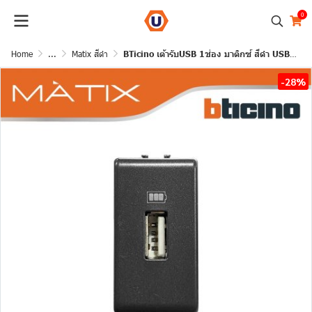
0
Home
...
Matix สีดำ
BTicino เต้ารับUSB 1ช่อง มาติกซ์ สีดำ USB Charger up to 1,500 mA 230V 1 Module | Matix | AG5285C1T
-28%