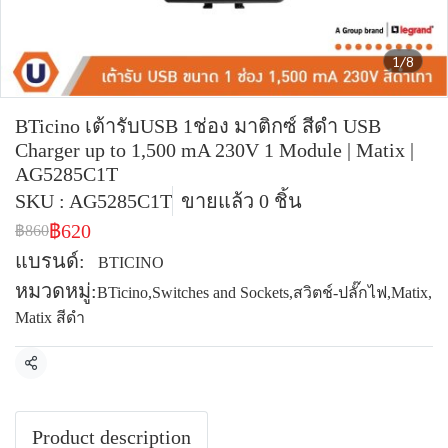
1/8
BTicino เต้ารับUSB 1ช่อง มาติกซ์ สีดำ USB
Charger up to 1,500 mA 230V 1 Module | Matix |
AG5285C1T
SKU : AG5285C1T
ขายแล้ว 0 ชิ้น
฿620
฿860
แบรนด์:
BTICINO
หมวดหมู่:
BTicino
,
Switches and Sockets
,
สวิตช์-ปลั๊กไฟ
,
Matix
,
Matix สีดำ
แชร์
Product description