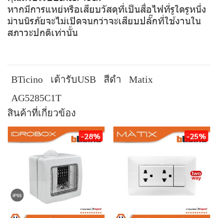
หากมีการแหย่หรือเสียบวัสดุที่เป็นสื่อไฟที่รูใดรูหนึ่ง
ม่านนิรภัยจะไม่เปิดจนกว่าจะเสียบปลั๊กที่ใช้งานใน
สภาวะปกติเท่านั้น
BTicino
เต้ารับUSB
สีดำ
Matix
AG5285C1T
สินค้าที่เกี่ยวข้อง
-28%
-25%