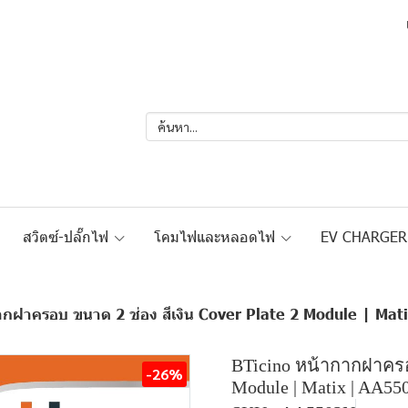
สวิตซ์-ปลั๊กไฟ
โคมไฟและหลอดไฟ
EV CHARGE
ากฝาครอบ ขนาด 2 ช่อง สีเงิน Cover Plate 2 Module | Ma
BTicino หน้ากากฝาครอบ
-26%
Module | Matix | AA55