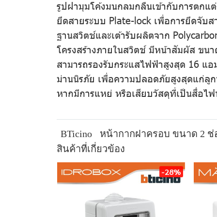
รูปฝามุมโค้งมนกลมกลืนเข้ากับการตกแต
ยึดสายระบบ Plate-lock เพื่อการยึดจับสาย
ฐานสวิตช์และเต้ารับผลิตจาก Polycarb
โครงสร้างภายในสวิตช์ มีหน้าสัมผัส ขน
สามารถรองรับกระแสไฟฟ้าสูงสุด 16 แอ
ม่านนิรภัย เพื่อความปลอดภัยสูงสุดแก่ล
หากมีการแหย่ หรือเสียบวัสดุที่เป็นสื่อไฟท
BTicino
หน้ากากฝาครอบ ขนาด 2 ช่
สินค้าที่เกี่ยวข้อง
-28%