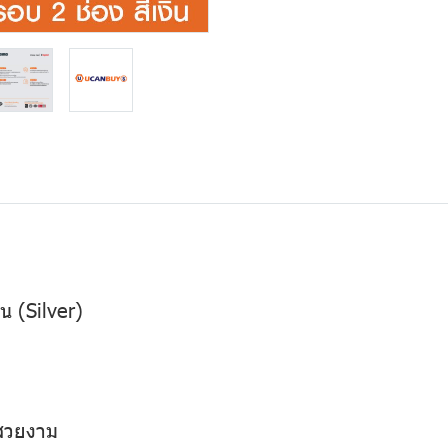
น (Silver)
มสวยงาม