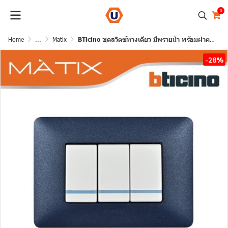
0
Home
...
Matix
BTicino ชุดสวิตซ์ทางเดียว มีพรายน้ำ พร้อมฝาครอบ 3ช่อง สีน้ำเงิน มาติกซ์ | Matix
-28%