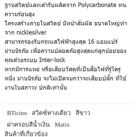
ฐานสวิตช์และเต้ารับผลิตจาก Polycarbonate ทน
ความร้อนสูง
โครงสร้างภายในสวิตช์ มีหน้าสัมผัส ขนาดใหญ่ทำ
จาก nicklesilver
สามารถรองรับกระแสไฟฟ้าสูงสุด 16 แอมแปร์
ม่านนิรภัย เพื่อความปลอดภัยสูงสุดแก่ลูกน้อยของ
คุณด้วยระบบ Inter-lock
หากมีการแหย่ หรือเสียบวัสดุที่เป็นสื่อไฟที่รู้ใดรู
หนึ่ง ม่านนิรภัย จะไม่เปิดจนกว่าจะเสียบปลั๊ก ที่ใช้
งานในสภาวะ ปกติเท่านั้น
BTicino
สวิตซ์ทางเดียว
สีขาว
ฝาครอบสีน้ำเงิน
Matix
สินค้าที่เกี่ยวข้อง