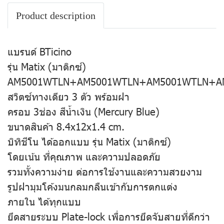
Product description
แบรนด์ BTicino
รุ่น Matix (มาติกซ์)
AM5001WTLN+AM5001WTLN+AM5001WTLN+AM4
สวิตซ์ทางเดียว 3 ตัว พร้อมฝา
ครอบ 3ช่อง สีน้ำเงิน (Mercury Blue)
ขนาดสินค้า 8.4x12x1.4 cm.
บิทิชีโน ได้ออกแบบ รุ่น Matix (มาติกซ์)
โดยเน้น ที่คุณภาพ และความปลอดภัย
รวมทั้งความง่าย ต่อการใช้งานและความสวยงาม
รูปฝามุมโค้งมนกลมกลืนเข้ากับการตกแต่ง
ภายใน ได้ทุกแบบ
ยึดสายระบบ Plate-lock เพื่อการยึดจับสายที่ดีกว่า