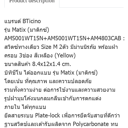
Product description
แบรนด์ BTicino
รุ่น Matix (มาติกซ์)
AM5001WT15N+AM5001WT15N+AM4803CAB : 
สวิตซ์ทางเดียว Size M 2ตัว มีม่านนิรภัย พร้อมฝา
ครอบ 3ช่อง สีเหลือง (Yellow)
ขนาดสินค้า 8.4x12x1.4 cm.
บิทิชีโน ได้ออกแบบ รุ่น Matix (มาติกซ์)
โดยเน้น ที่คุณภาพ และความปลอดภัย
รวมทั้งความง่าย ต่อการใช้งานและความสวยงาม
รูปฝามุมโค้งมนกลมกลืนเข้ากับการตกแต่ง
ภายใน ได้ทุกแบบ
ยึดสายระบบ Plate-lock เพื่อการยึดจับสายที่ดีกว่า
ฐานสวิตช์และเต้ารับผลิตจาก Polycarbonate ทน