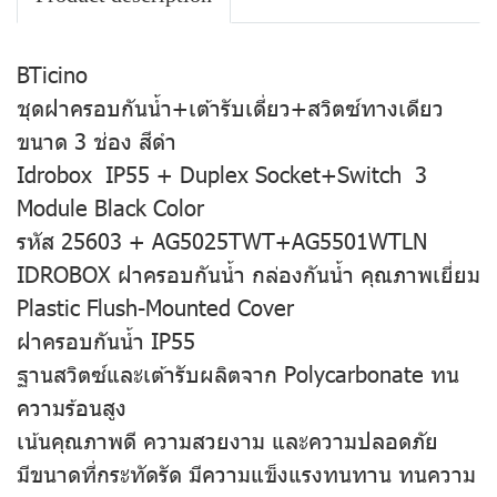
BTicino
ชุดฝาครอบกันน้ำ+เต้ารับเดี่ยว+สวิตซ์ทางเดียว
ขนาด 3 ช่อง สีดำ
Idrobox IP55 + Duplex Socket+Switch 3
Module Black Color
รหัส 25603 + AG5025TWT+AG5501WTLN
IDROBOX ฝาครอบกันน้ำ กล่องกันน้ำ คุณภาพเยี่ยม
Plastic Flush-Mounted Cover
ฝาครอบกันน้ำ IP55
ฐานสวิตซ์และเต้ารับผลิตจาก Polycarbonate ทน
ความร้อนสูง
เน้นคุณภาพดี ความสวยงาม และความปลอดภัย
มีขนาดที่กระทัดรัด มีความแข็งแรงทนทาน ทนความ