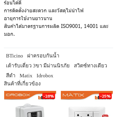
ร้อนได้ดี
การติดตั้งง่ายสะดวก และวัสดุไม่นำไฟ
อายุการใช้งานยาวนาน
สินค้าได้มาตรฐานการผลิต ISO9001, 14001 และ
มอก.
BTicino
ฝาครอบกันน้ำ
เต้ารับเดี่ยว 3ขา มีม่านนิรภัย
สวิตซ์ทางเดียว
สีดำ
Matix
Idrobox
สินค้าที่เกี่ยวข้อง
-28%
-25%