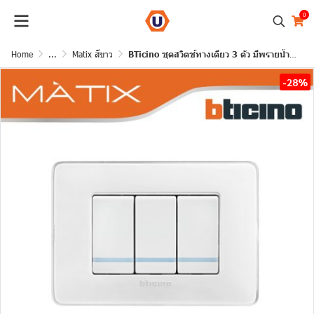
0
Home
...
Matix สีขาว
BTicino ชุดสวิตช์ทางเดียว 3 ตัว มีพรายน้ำ ฝาครอบสีขาวน้ำแข็ง | Matix
-28%