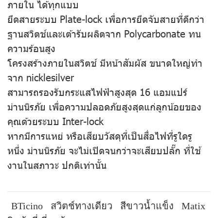
ภายใน ได้ทุกแบบ
ยึดสายระบบ Plate-lock เพื่อการยึดจับสายที่ดีกว่า
ฐานสวิตช์และเต้ารับผลิตจาก Polycarbonate ทน
ความร้อนสูง
โครงสร้างภายในสวิตช์ มีหน้าสัมผัส ขนาดใหญ่ทำ
จาก nicklesilver
สามารถรองรับกระแสไฟฟ้าสูงสุด 16 แอมแปร์
ม่านนิรภัย เพื่อความปลอดภัยสูงสุดแก่ลูกน้อยของ
คุณด้วยระบบ Inter-lock
หากมีการแหย่ หรือเสียบวัสดุที่เป็นสื่อไฟที่รูใดรู
หนึ่ง ม่านนิรภัย จะไม่เปิดจนกว่าจะเสียบปลั๊ก ที่ใช้
งานในสภาวะ ปกติเท่านั้น
BTicino
สวิตช์ทางเดียว
สีขาวน้ำแข็ง
Matix