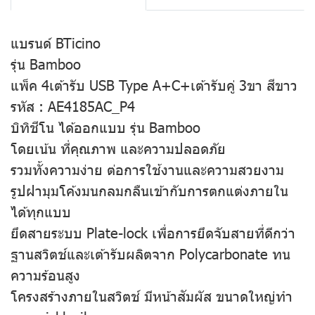
แบรนด์ BTicino
รุ่น Bamboo
แพ็ค 4เต้ารับ USB Type A+C+เต้ารับคู่ 3ขา สีขาว
รหัส : AE4185AC_P4
บิทิชีโน ได้ออกแบบ รุ่น Bamboo
โดยเน้น ที่คุณภาพ และความปลอดภัย
รวมทั้งความง่าย ต่อการใช้งานและความสวยงาม
รูปฝามุมโค้งมนกลมกลืนเข้ากับการตกแต่งภายใน
ได้ทุกแบบ
ยึดสายระบบ Plate-lock เพื่อการยึดจับสายที่ดีกว่า
ฐานสวิตช์และเต้ารับผลิตจาก Polycarbonate ทน
ความร้อนสูง
โครงสร้างภายในสวิตช์ มีหน้าสัมผัส ขนาดใหญ่ทำ