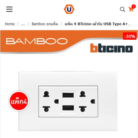
0
Home
...
Bamboo ยกแพ็ค
แพ็ค 4 BTicino เต้ารับ USB Type A+C+เต้ารับคู่ 3ขา สีขาวDuplex Socket 2P+E + USB Charger Type A+C ,2Ports White | Bamboo
-30%