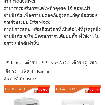
จาก nicklesilver
สามารถรองรับกระแสไฟฟ้าสูงสุด 16 แอมแปร์
ม่านนิรภัย เพื่อความปลอดภัยสูงสุดแก่ลูกน้อยของ
คุณด้วยระบบ Inter-lock
หากมีการแหย่ หรือเสียบวัสดุที่เป็นสื่อไฟที่รูใดรูหนึ่ง
ม่านนิรภัย จะไม่เปิดจนกว่าจะเสียบปลั๊ก ที่ใช้งานใน
สภาวะ ปกติเท่านั้น
BTicino
เต้ารับ USB Type A+C
เต้ารับคู่ 3ขา
สีขาว
แพ็ค 4
Bamboo
สินค้าที่เกี่ยวข้อง
-28%
-25%