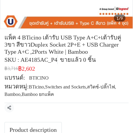
1/9
แพ็ค 4 BTicino เต้ารับ USB Type A+C+เต้ารับคู่
3ขา สีขาวDuplex Socket 2P+E + USB Charger
Type A+C ,2Ports White | Bamboo
SKU : AE4185AC_P4
ขายแล้ว 0 ชิ้น
฿2,602
฿3,716
แบรนด์:
BTICINO
หมวดหมู่:
BTicino
,
Switches and Sockets
,
สวิตช์-ปลั๊กไฟ
,
Bamboo
,
Bamboo ยกแพ็ค
แชร์
Product description