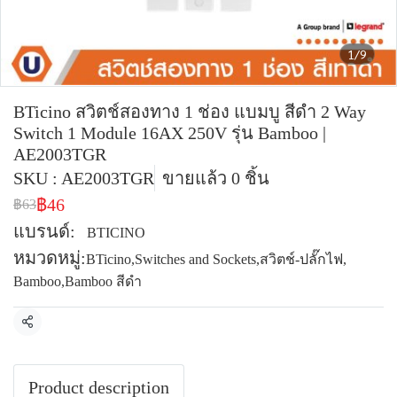
1/9
BTicino สวิตช์สองทาง 1 ช่อง แบมบู สีดำ 2 Way
Switch 1 Module 16AX 250V รุ่น Bamboo |
AE2003TGR
SKU : AE2003TGR
ขายแล้ว 0 ชิ้น
฿46
฿63
แบรนด์:
BTICINO
หมวดหมู่:
BTicino
,
Switches and Sockets
,
สวิตช์-ปลั๊กไฟ
,
Bamboo
,
Bamboo สีดำ
แชร์
Product description