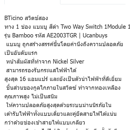
BTicino สวิตช์สอง
ทาง 1 ช่อง แบมบู สีดำ Two Way Switch 1Module
รุ่น Bamboo รหัส AE2003TGR | Ucanbuys
แบมบู ถูกสร้างสรรค์ขึ้นโดยคำนึงถึงความปลอดภัย
เป็นอันดับแรก
หน้าสัมผัสที่ทำจาก Nickel Silver
สามารถรองรับกระแสไฟฟ้าได้
สูงสุด 16 แอมแปร์ และยังเป็นตัวนำไฟฟ้าที่ดีเยี่ยม
ชิ้นส่วนของกูลไกภายในสวิตซ์ ทำจากทองเหลือง
คุณภาพสูง ไม่เป็นสนิม
ให้ความปลอดภัยสูงสุดด้วยระบบม่านนิรภัยใน
เต้ารับไฟฟ้าทั้งแบบเดี่ยวและคู่ยึดสายไฟได้แน่น
กว่าด้วยช่องเข้าสายไฟแบบเกลียว