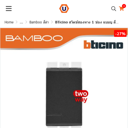
0
Home
...
Bamboo สีดำ
BTicino สวิตช์สองทาง 1 ช่อง แบมบู สีดำ 2 Way Switch 1 Module 16AX 250V รุ่น Bamboo | AE2003TGR
-27%