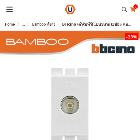
0
Home
...
Bamboo สีขาว
BTicino เต้ารับทีวี(แบบขนาน)1ช่อง แบมบู สีขาวTV Female Socket 1Module White | Bamboo | AE2152DB
-28%