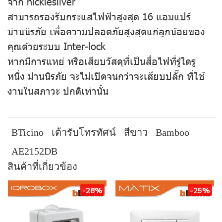
จาก nicklesilver
สามารถรองรับกระแสไฟฟ้าสูงสุด 16 แอมแปร์
ม่านนิรภัย เพื่อความปลอดภัยสูงสุดแก่ลูกน้อยของ
คุณด้วยระบบ Inter-lock
หากมีการแหย่ หรือเสียบวัสดุที่เป็นสื่อไฟที่รู้ใดรู
หนึ่ง ม่านนิรภัย จะไม่เปิดจนกว่าจะเสียบปลั๊ก ที่ใช้
งานในสภาวะ ปกติเท่านั้น
BTicino
เต้ารับโทรทัศน์
สีขาว
Bamboo
AE2152DB
สินค้าที่เกี่ยวข้อง
-28%
-25%