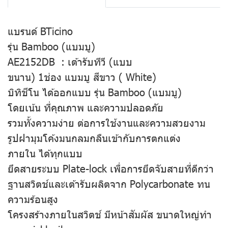
แบรนด์ BTicino
รุ่น Bamboo (แบมบู)
AE2152DB : เต้ารับทีวี (แบบ
ขนาน) 1ช่อง แบมบู สีขาว ( White)
บิทิชีโน ได้ออกแบบ รุ่น Bamboo (แบมบู)
โดยเน้น ที่คุณภาพ และความปลอดภัย
รวมทั้งความง่าย ต่อการใช้งานและความสวยงาม
รูปฝามุมโค้งมนกลมกลืนเข้ากับการตกแต่ง
ภายใน ได้ทุกแบบ
ยึดสายระบบ Plate-lock เพื่อการยึดจับสายที่ดีกว่า
ฐานสวิตช์และเต้ารับผลิตจาก Polycarbonate ทน
ความร้อนสูง
โครงสร้างภายในสวิตช์ มีหน้าสัมผัส ขนาดใหญ่ทำ