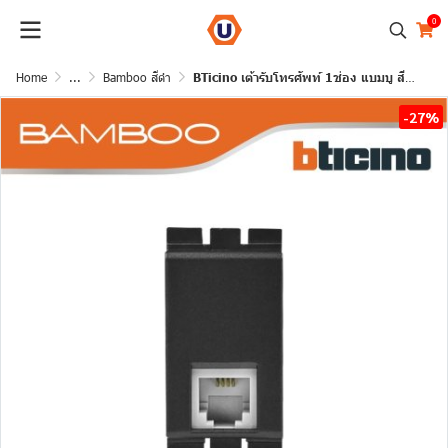
0
Home
...
Bamboo สีดำ
BTicino เต้ารับโทรศัพท์ 1ช่อง แบมบู สีดำ Telphon Socket Rj11| 1 Module Black รุ่น Bamboo | AE2182GR
-27%