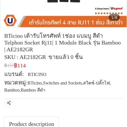
1/8
BTicino เต้ารับโทรศัพท์ 1ช่อง แบมบู สีดำ
Telphon Socket Rj11| 1 Module Black รุ่น Bamboo
| AE2182GR
SKU : AE2182GR
ขายแล้ว 0 ชิ้น
฿114
฿157
แบรนด์:
BTICINO
หมวดหมู่:
BTicino
,
Switches and Sockets
,
สวิตช์-ปลั๊กไฟ
,
Bamboo
,
Bamboo สีดำ
แชร์
Product description