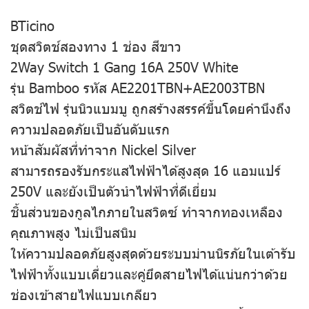
BTicino
ชุดสวิตช์สองทาง 1 ช่อง สีขาว
2Way Switch 1 Gang 16A 250V White
รุ่น Bamboo รหัส AE2201TBN+AE2003TBN
สวิตช์ไฟ รุ่นนิวแบมบู ถูกสร้างสรรค์ขึ้นโดยคำนึงถึง
ความปลอดภัยเป็นอันดับแรก
หน้าสัมผัสที่ทำจาก Nickel Silver
สามารถรองรับกระแสไฟฟ้าได้สูงสุด 16 แอมแปร์
250V และยังเป็นตัวนำไฟฟ้าที่ดีเยี่ยม
ชิ้นส่วนของกูลไกภายในสวิตซ์ ทำจากทองเหลือง
คุณภาพสูง ไม่เป็นสนิม
ให้ความปลอดภัยสูงสุดด้วยระบบม่านนิรภัยในเต้ารับ
ไฟฟ้าทั้งแบบเดี่ยวและคู่ยึดสายไฟได้แน่นกว่าด้วย
ช่องเข้าสายไฟแบบเกลียว