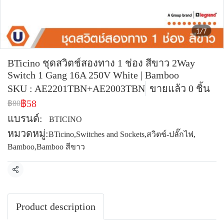
1/7
BTicino ​​​​​​​ชุดสวิตช์สองทาง 1 ช่อง สีขาว 2Way
Switch 1 Gang 16A 250V White | Bamboo
SKU : AE2201TBN+AE2003TBN
ขายแล้ว 0 ชิ้น
฿58
฿80
แบรนด์:
BTICINO
หมวดหมู่:
BTicino
,
Switches and Sockets
,
สวิตช์-ปลั๊กไฟ
,
Bamboo
,
Bamboo สีขาว
แชร์
Product description