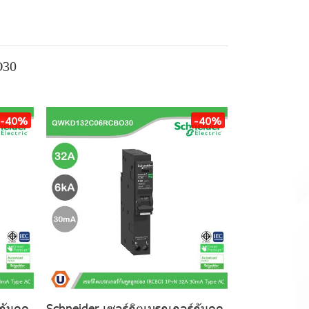
O30
-40%
-40%
กันดูด
Schneider เซอร์กิตเบรกเกอร์กันดูด