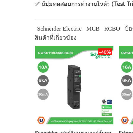
✅ มีปุ่มทดสอบการทํางานในตัว (Test Tr
Schneider Electric
MCB
RCBO
ป้อ
สินค้าที่เกี่ยวข้อง
-40%
Schneider เซอร์กิตเบรกเกอร์กันดูด
Schnei