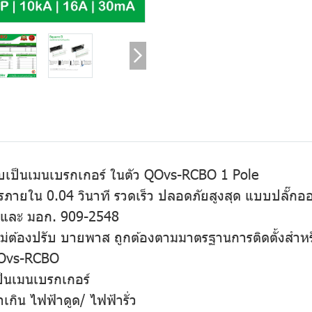
แบบเป็นเมนเบรกเกอร์ ในตัว QOvs-RCBO 1 Pole
ภายใน 0.04 วินาที รวดเร็ว ปลอดภัยสูงสุด แบบปลั๊กอ
และ มอก. 909-2548
ไปไม่ต้องปรับ บายพาส ถูกต้องตามมาตรฐานการติดตั้งสํ
QOvs-RCBO
ป็นเมนเบรกเกอร์
กิน ไฟฟ้าดูด/ ไฟฟ้ารั่ว