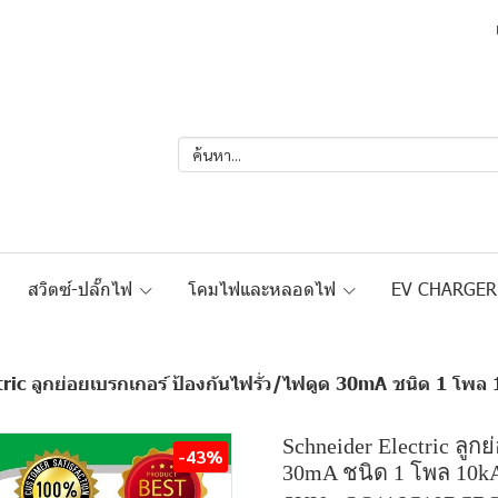
สวิตซ์-ปลั๊กไฟ
โคมไฟและหลอดไฟ
EV CHARGE
tric ลูกย่อยเบรกเกอร์ ป้องกันไฟรั่ว/ไฟดูด 30mA ชนิด 1 
Schneider Electric ลูก
-43%
30mA ชนิด 1 โพล 10k