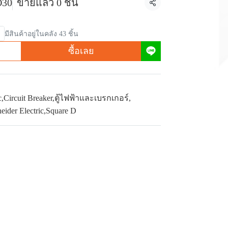
O30
ขายแล้ว 0 ชิ้น
แชร์
มีสินค้าอยู่ในคลัง 43 ชิ้น
ซื้อเลย
c
,
Circuit Breaker
,
ตู้ไฟฟ้าและเบรกเกอร์
,
eider Electric
,
Square D