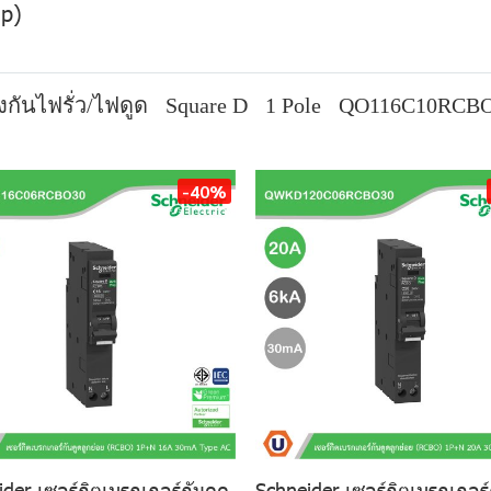
ip)
งกันไฟรั่ว/ไฟดูด
Square D
1 Pole
QO116C10RCB
-40%
der เซอร์กิตเบรกเกอร์กันดูด
Schneider เซอร์กิตเบรกเกอร์