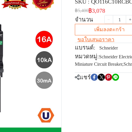
SKU : QO116C10RCB
฿3,078
฿5,400
จำนวน
เพิ่มลงตะกร้า
ขอใบเสนอราคา
แบรนด์:
Schneider
หมวดหมู่:
Schneider Electri
Miniature Circuit Breaker
,
Schn
แชร์