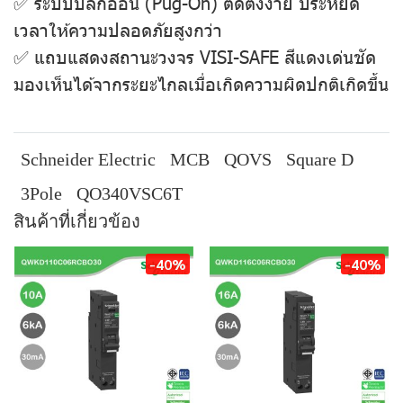
✅ ระบบปลั๊กออน (Pug-On) ติดตั้งง่าย ประหยัด
เวลาให้ความปลอดภัยสูงกว่า
✅ แถบแสดงสถานะวงจร VISI-SAFE สีแดงเด่นชัด
มองเห็นได้จากระยะไกลเมื่อเกิดความผิดปกติเกิดขึ้น
Schneider Electric
MCB
QOVS
Square D
3Pole
QO340VSC6T
สินค้าที่เกี่ยวข้อง
-40%
-40%