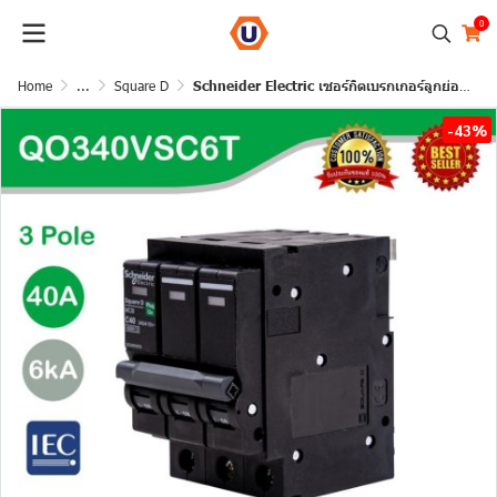
0
Home
...
Square D
Schneider Electric เซอร์กิตเบรกเกอร์ลูกย่อย QOVS 3Pole 40A 6kA รหัส QO340VSC6T
-43%