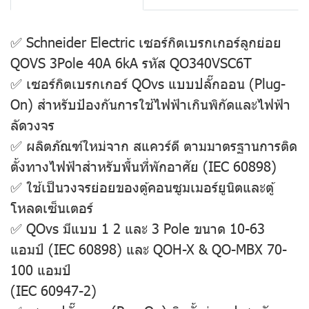
✅ Schneider Electric เซอร์กิตเบรกเกอร์ลูกย่อย
QOVS 3Pole 40A 6kA รหัส QO340VSC6T
✅ เซอร์กิตเบรกเกอร์ QOvs แบบปลั๊กออน (Plug-
On) สำหรับป้องกันการใช้ไฟฟ้าเกินพิกัดและไฟฟ้า
ลัดวงจร
✅ ผลิตภัณฑ์ใหม่จาก สแควร์ดี ตามมาตรฐานการติด
ตั้งทางไฟฟ้าสำหรับพื้นที่พักอาศัย (IEC 60898)
✅ ใช้เป็นวงจรย่อยของตู้คอนซูมเมอร์ยูนิตและตู้
โหลดเซ็นเตอร์
✅ QOvs มีแบบ 1 2 และ 3 Pole ขนาด 10-63
แอมป์ (IEC 60898) และ QOH-X & QO-MBX 70-
100 แอมป์
(IEC 60947-2)