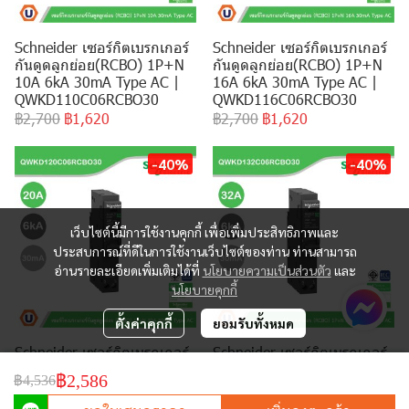
Schneider เซอร์กิตเบรกเกอร์
Schneider เซอร์กิตเบรกเกอร์
กันดูดลูกย่อย(RCBO) 1P+N
กันดูดลูกย่อย(RCBO) 1P+N
10A 6kA 30mA Type AC |
16A 6kA 30mA Type AC |
QWKD110C06RCBO30
QWKD116C06RCBO30
฿2,700
฿1,620
฿2,700
฿1,620
-40%
-40%
เว็บไซต์นี้มีการใช้งานคุกกี้ เพื่อเพิ่มประสิทธิภาพและ
ประสบการณ์ที่ดีในการใช้งานเว็บไซต์ของท่าน ท่านสามารถ
อ่านรายละเอียดเพิ่มเติมได้ที่
นโยบายความเป็นส่วนตัว
และ
นโยบายคุกกี้
ตั้งค่าคุกกี้
ยอมรับทั้งหมด
Schneider เซอร์กิตเบรกเกอร์
Schneider เซอร์กิตเบรกเกอร์
กันดูดลูกย่อย(RCBO) 1P+N
กันดูดลูกย่อย(RCBO) 1P+N
฿2,586
฿4,536
20A 6kA 30mA Type AC |
32A 6kA 30mA Type AC |
QWKD120C06RCBO30
QWKD132C06RCBO30